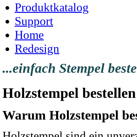
Produktkatalog
Support
Home
Redesign
...einfach Stempel beste
Holzstempel bestellen
Warum Holzstempel bes
Holzstempel sind ein unver