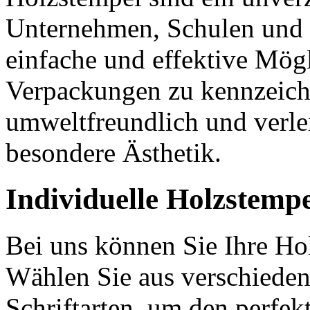
Unternehmen, Schulen und P
einfache und effektive Mög
Verpackungen zu kennzeichn
umweltfreundlich und verl
besondere Ästhetik.
Individuelle Holzstemp
Bei uns können Sie Ihre Hol
Wählen Sie aus verschiede
Schriftarten, um den perfek