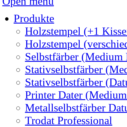
Open menu
Produkte
Holzstempel (+1 Kisse
Holzstempel (verschie
Selbstfärber (Medium 
Stativselbstfärber (Me
Stativselbstfärber (Da
Printer Dater (Medium
Metallselbstfärber Da
Trodat Professional