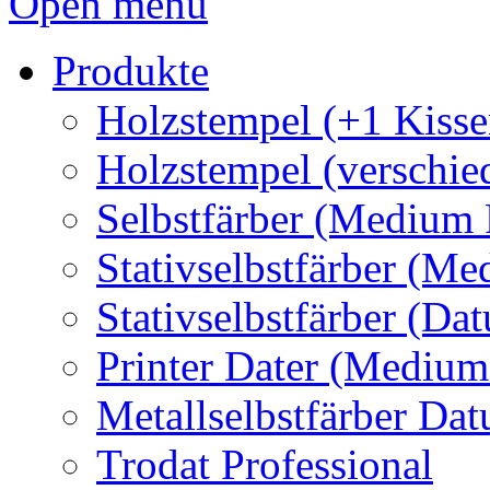
Open menu
Produkte
Holzstempel (+1 Kisse
Holzstempel (verschie
Selbstfärber (Medium 
Stativselbstfärber (Me
Stativselbstfärber (Da
Printer Dater (Medium
Metallselbstfärber Da
Trodat Professional