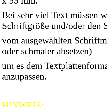
x 55 mm.
Bei sehr viel Text müssen w
Schriftgröße und/oder den S
vom ausgewählten Schriftmu
oder schmaler absetzen)
um es dem Textplattenform
anzupassen.
HINWEIS: