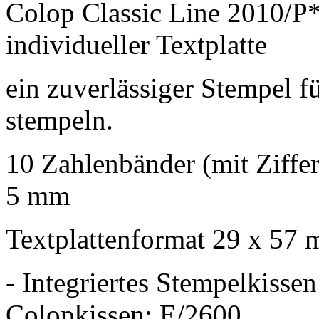
Colop Classic Line 2010/P*
individueller Textplatte
ein zuverlässiger Stempel f
stempeln.
10 Zahlenbänder (mit Ziffer
5 mm
Textplattenformat 29 x 57
- Integriertes Stempelkisse
Colopkissen: E/2600.