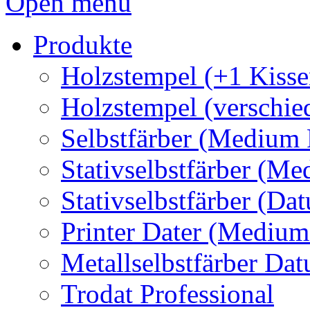
Open menu
Produkte
Holzstempel (+1 Kisse
Holzstempel (verschie
Selbstfärber (Medium 
Stativselbstfärber (Me
Stativselbstfärber (Da
Printer Dater (Medium
Metallselbstfärber Da
Trodat Professional