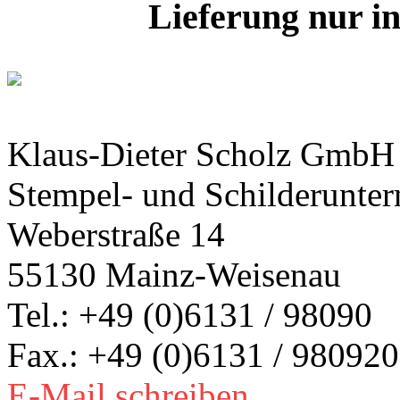
Lieferung nur i
Klaus-Dieter Scholz GmbH
Stempel- und Schilderunte
Weberstraße 14
55130 Mainz-Weisenau
Tel.: +49 (0)6131 / 98090
Fax.: +49 (0)6131 / 980920
E-Mail schreiben