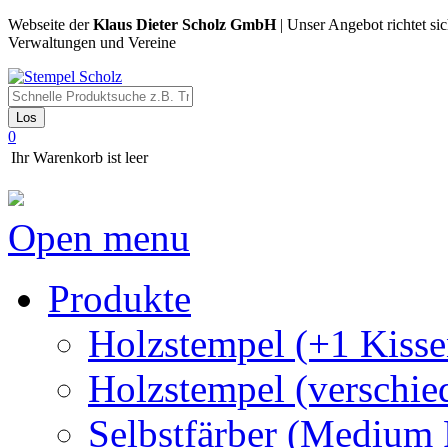
Webseite der
Klaus Dieter Scholz GmbH
| Unser Angebot richtet si
Verwaltungen und Vereine
Los
0
Ihr Warenkorb ist leer
Open menu
Produkte
Holzstempel (+1 Kisse
Holzstempel (verschie
Selbstfärber (Medium 