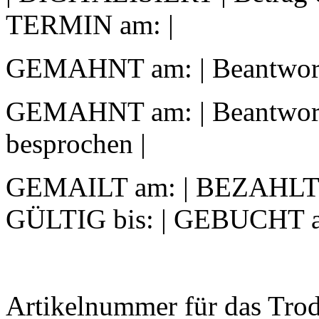
TERMIN am: |
GEMAHNT am: | Beantworte
GEMAHNT am: | Beantwortet
besprochen |
GEMAILT am: | BEZAHLT a
GÜLTIG bis: | GEBUCHT 
Artikelnummer für das Trod