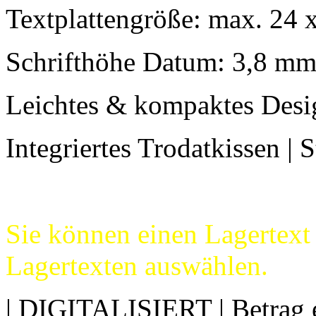
Textplattengröße: max. 24
Schrifthöhe Datum: 3,8 m
Leichtes & kompaktes Desi
Integriertes Trodatkissen | 
Sie können einen Lagertext
Lagertexten auswählen.
| DIGITALISIERT | Betrag er