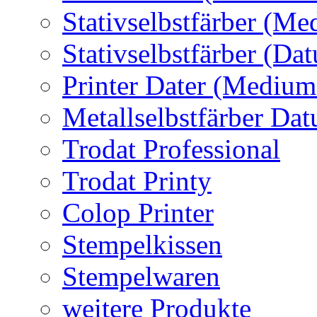
Stativselbstfärber (Me
Stativselbstfärber (Da
Printer Dater (Medium
Metallselbstfärber Da
Trodat Professional
Trodat Printy
Colop Printer
Stempelkissen
Stempelwaren
weitere Produkte