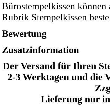
Bürostempelkissen können au
Rubrik Stempelkissen bestel
Bewertung
Zusatzinformation
Der Versand für Ihren Ste
2-3 Werktagen und die V
Zzg
Lieferung nur i