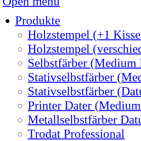
Open menu
Produkte
Holzstempel (+1 Kisse
Holzstempel (verschie
Selbstfärber (Medium 
Stativselbstfärber (Me
Stativselbstfärber (Da
Printer Dater (Medium
Metallselbstfärber Da
Trodat Professional