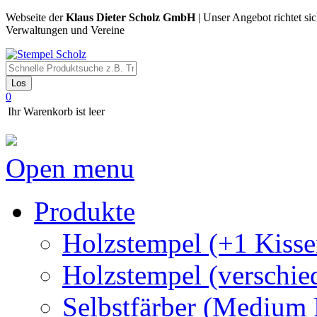
Webseite der
Klaus Dieter Scholz GmbH
| Unser Angebot richtet si
Verwaltungen und Vereine
Los
0
Ihr Warenkorb ist leer
Open menu
Produkte
Holzstempel (+1 Kisse
Holzstempel (verschie
Selbstfärber (Medium 