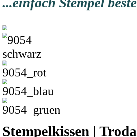
...einfach Stempel beste
Stempelkissen | Troda