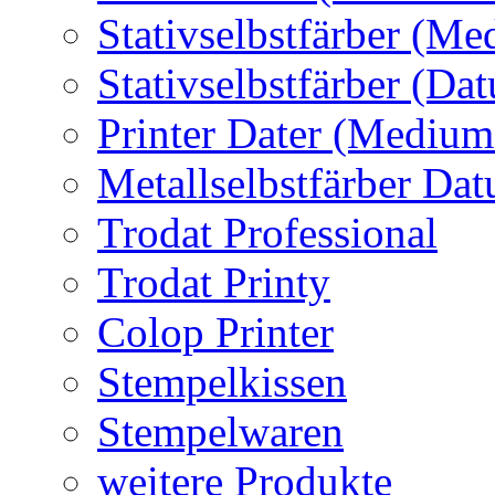
Stativselbstfärber (Me
Stativselbstfärber (Da
Printer Dater (Medium
Metallselbstfärber Da
Trodat Professional
Trodat Printy
Colop Printer
Stempelkissen
Stempelwaren
weitere Produkte