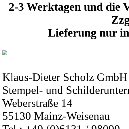
2-3 Werktagen und die V
Zzg
Lieferung nur i
Klaus-Dieter Scholz GmbH
Stempel- und Schilderunte
Weberstraße 14
55130 Mainz-Weisenau
Tel.: +49 (0)6131 / 98090