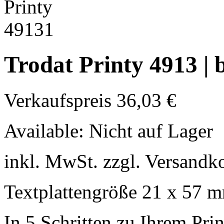
Trodat Printy 4913 | b
Verkaufspreis
36,03 €
Available:
Nicht auf Lager
inkl. MwSt. zzgl. Versandk
Textplattengröße 21 x 57 
In 5 Schritten zu Ihrem Pri