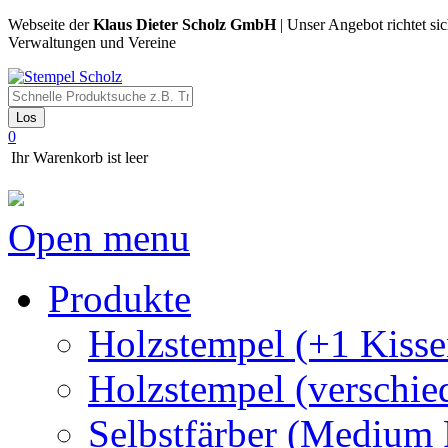
Webseite der
Klaus Dieter Scholz GmbH
| Unser Angebot richtet si
Verwaltungen und Vereine
Los
0
Ihr Warenkorb ist leer
Open menu
Produkte
Holzstempel (+1 Kisse
Holzstempel (verschie
Selbstfärber (Medium 