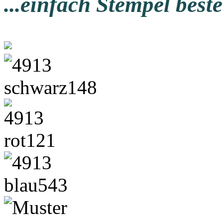
...einfach Stempel beste