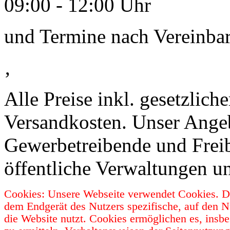
09:00 - 12:00 Uhr
und Termine nach Vereinba
‚
Alle Preise inkl. gesetzlic
Versandkosten. Unser Angebo
Gewerbetreibende und Freib
öffentliche Verwaltungen u
Cookies: Unsere Webseite verwendet Cookies. Da
dem Endgerät des Nutzers spezifische, auf den N
die Website nutzt. Cookies ermöglichen es, insb