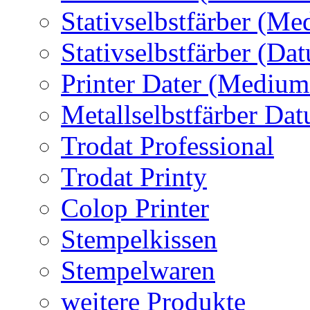
Stativselbstfärber (Me
Stativselbstfärber (Da
Printer Dater (Medium
Metallselbstfärber Da
Trodat Professional
Trodat Printy
Colop Printer
Stempelkissen
Stempelwaren
weitere Produkte