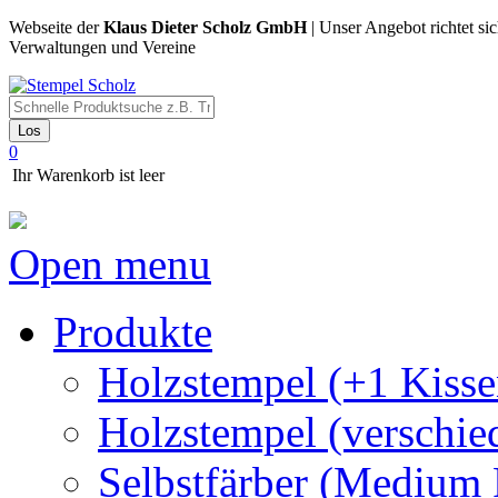
Webseite der
Klaus Dieter Scholz GmbH
| Unser Angebot richtet si
Verwaltungen und Vereine
Los
0
Ihr Warenkorb ist leer
Open menu
Produkte
Holzstempel (+1 Kisse
Holzstempel (verschie
Selbstfärber (Medium 