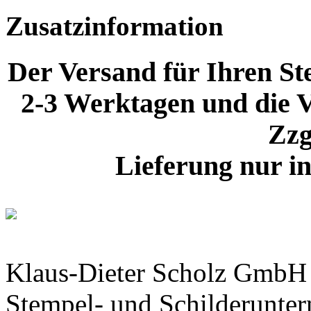
Zusatzinformation
Der Versand für Ihren Ste
2-3 Werktagen und die V
Zzg
Lieferung nur i
Klaus-Dieter Scholz GmbH
Stempel- und Schilderunte