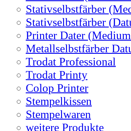
Stativselbstfärber (Me
Stativselbstfärber (Da
Printer Dater (Medium
Metallselbstfärber Da
Trodat Professional
Trodat Printy
Colop Printer
Stempelkissen
Stempelwaren
weitere Produkte