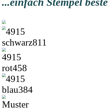
...einfach Stempel beste