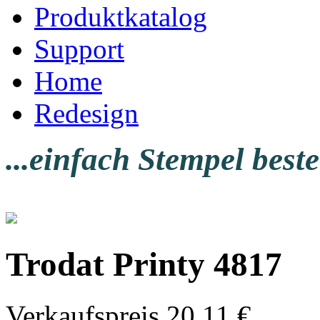
Produktkatalog
Support
Home
Redesign
...einfach Stempel beste
Trodat Printy 4817
Verkaufspreis
20,11 €