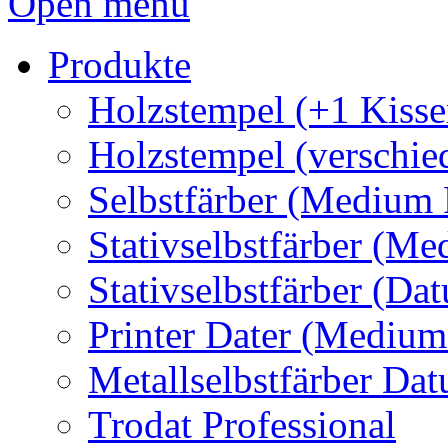
Open menu
Produkte
Holzstempel (+1 Kisse
Holzstempel (verschie
Selbstfärber (Medium 
Stativselbstfärber (Me
Stativselbstfärber (Da
Printer Dater (Medium
Metallselbstfärber Da
Trodat Professional