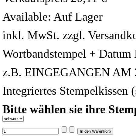
Available:
Auf Lager
inkl. MwSt. zzgl. Versandk
Wortbandstempel + Datum I
z.B. EINGEGANGEN AM 2
Integriertes Stempelkissen 
Bitte wählen sie ihre Stem