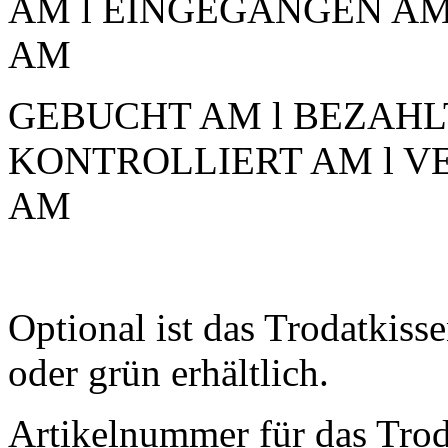
AM l EINGEGANGEN AM 
AM
GEBUCHT AM l BEZAHLT
KONTROLLIERT AM l V
AM
Optional ist das Trodatkisse
oder grün erhältlich.
Artikelnummer für das Trod