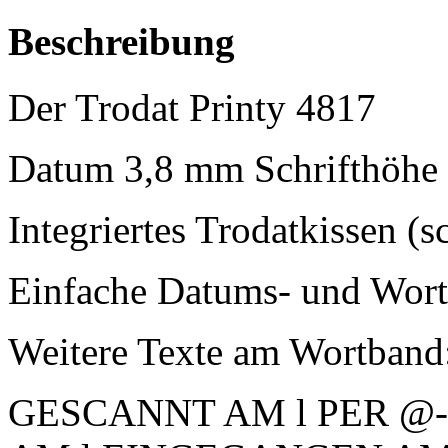
Beschreibung
Der Trodat Printy 4817
Datum 3,8 mm Schrifthöhe
Integriertes Trodatkissen (s
Einfache Datums- und Wort
Weitere Texte am Wortband
GESCANNT AM l PER @-