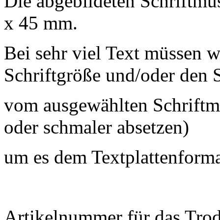
Die abgebildeten Schriftmu
x 45 mm.
Bei sehr viel Text müssen w
Schriftgröße und/oder den S
vom ausgewählten Schriftmu
oder schmaler absetzen)
um es dem Textplattenform
Artikelnummer für das Trod