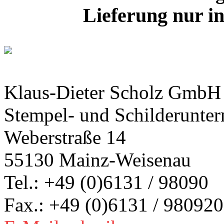
Lieferung nur i
Klaus-Dieter Scholz GmbH
Stempel- und Schilderunte
Weberstraße 14
55130 Mainz-Weisenau
Tel.: +49 (0)6131 / 98090
Fax.: +49 (0)6131 / 980920