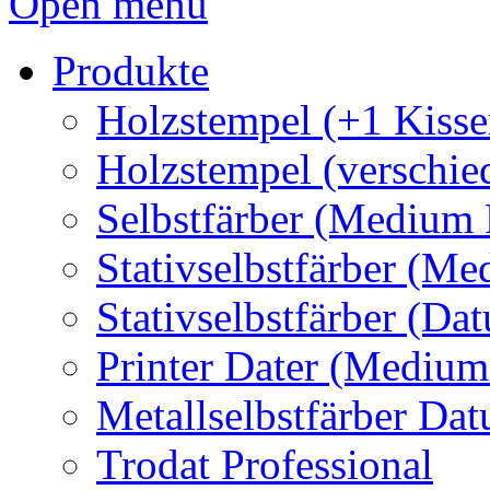
Open menu
Produkte
Holzstempel (+1 Kisse
Holzstempel (verschie
Selbstfärber (Medium 
Stativselbstfärber (Me
Stativselbstfärber (Da
Printer Dater (Medium
Metallselbstfärber Da
Trodat Professional