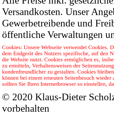
Alle Preise inkl. gesetzlic
Versandkosten. Unser Angebo
Gewerbetreibende und Freib
öffentliche Verwaltungen u
Cookies: Unsere Webseite verwendet Cookies. Da
dem Endgerät des Nutzers spezifische, auf den N
die Website nutzt. Cookies ermöglichen es, insb
zu ermitteln, Verhaltensweisen der Seitennutzun
kundenfreundlicher zu gestalten. Cookies bleibe
können bei einem erneuten Seitenbesuch wieder 
sollten Sie Ihren Internetbrowser so einstellen,
© 2020 Klaus-Dieter Schol
vorbehalten