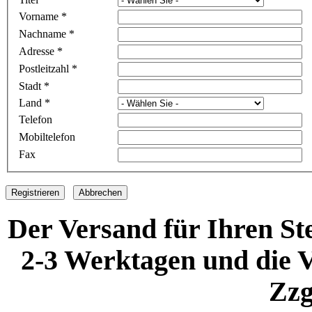
Vorname
*
Nachname
*
Adresse
*
Postleitzahl
*
Stadt
*
Land
*
Telefon
Mobiltelefon
Fax
Registrieren
Abbrechen
Der Versand für Ihren Ste
2-3 Werktagen und die V
Zzg