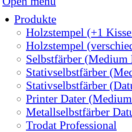
Open menu
Produkte
Holzstempel (+1 Kisse
Holzstempel (verschie
Selbstfärber (Medium 
Stativselbstfärber (Me
Stativselbstfärber (Da
Printer Dater (Medium
Metallselbstfärber Da
Trodat Professional