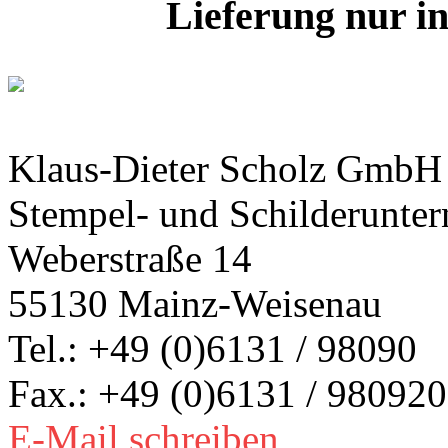
Lieferung nur i
Klaus-Dieter Scholz GmbH
Stempel- und Schilderunte
Weberstraße 14
55130 Mainz-Weisenau
Tel.: +49 (0)6131 / 98090
Fax.: +49 (0)6131 / 980920
E-Mail schreiben