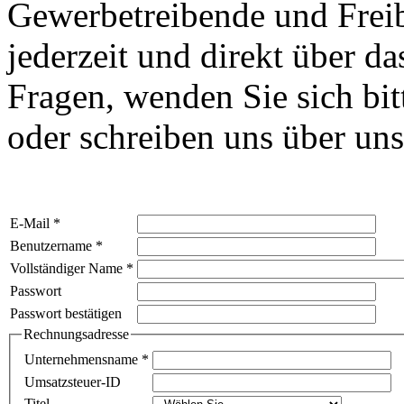
Gewerbetreibende und Freibe
jederzeit und direkt über 
Fragen, wenden Sie sich bit
oder schreiben uns über un
E-Mail
*
Benutzername
*
Vollständiger Name
*
Passwort
Passwort bestätigen
Rechnungsadresse
Unternehmensname
*
Umsatzsteuer-ID
Titel