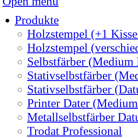
Open menu
Produkte
Holzstempel (+1 Kisse
Holzstempel (verschie
Selbstfärber (Medium 
Stativselbstfärber (Me
Stativselbstfärber (Da
Printer Dater (Medium
Metallselbstfärber Da
Trodat Professional