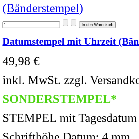
Datumstempel mit Uhrzeit (Bän
49,98 €
inkl. MwSt. zzgl. Versandk
SONDERSTEMPEL*
STEMPEL mit Tagesdatum 
Schrifthöhe Datum: 4 mm