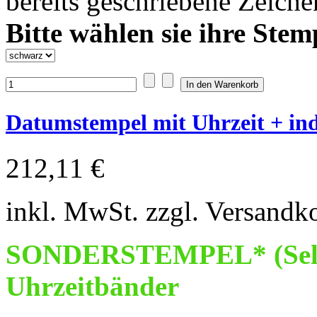
bereits geschriebene Zeich
Bitte wählen sie ihre Stem
Datumstempel mit Uhrzeit + indi
212,11 €
inkl. MwSt. zzgl. Versandk
SONDERSTEMPEL* (Selbs
Uhrzeitbänder