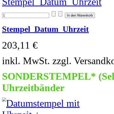
Stempel_Datum_Uhrzeit
203,11 €
inkl. MwSt. zzgl. Versandk
SONDERSTEMPEL* (Selbs
Uhrzeitbänder