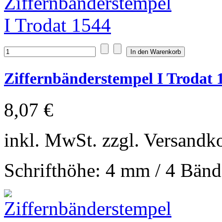
Ziffernbänderstempel I Trodat 
8,07 €
inkl. MwSt. zzgl. Versandk
Schrifthöhe: 4 mm / 4 Bänd