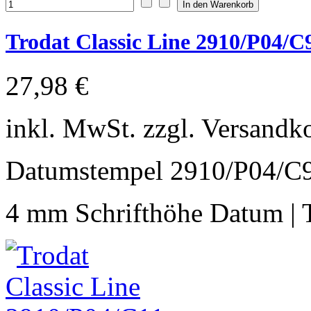
Trodat Classic Line 2910/P04/C
27,98 €
inkl. MwSt. zzgl. Versandk
Datumstempel 2910/P04
4 mm Schrifthöhe Datum | T