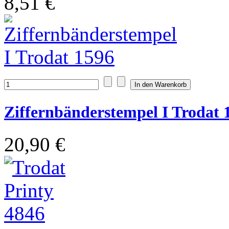
8,51 €
Ziffernbänderstempel I Trodat 
20,90 €