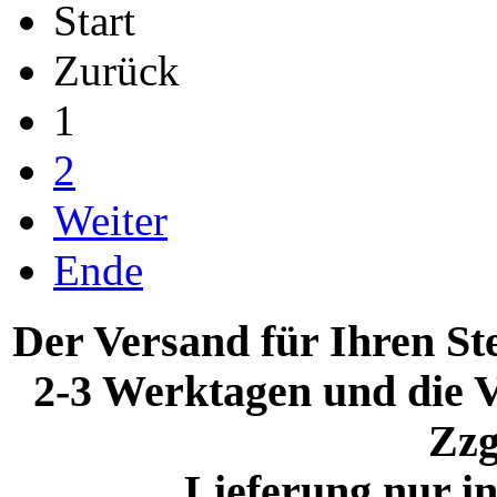
Start
Zurück
1
2
Weiter
Ende
Der Versand für Ihren Ste
2-3 Werktagen und die V
Zzg
Lieferung nur i