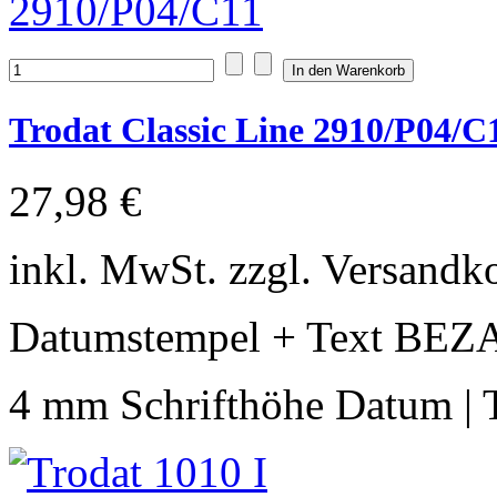
Trodat Classic Line 2910/P04/C
27,98 €
inkl. MwSt. zzgl. Versandk
Datumstempel + Text BE
4 mm Schrifthöhe Datum | T