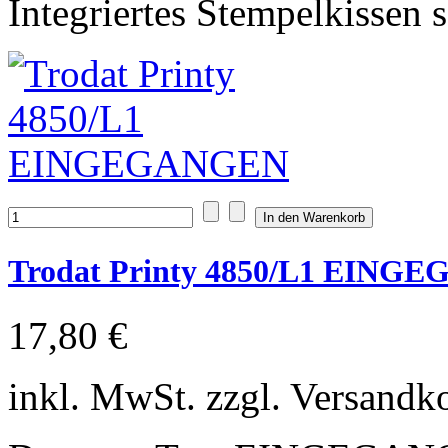
Integriertes Stempelkissen 
Trodat Printy 4850/L1 EING
17,80 €
inkl. MwSt. zzgl. Versandk