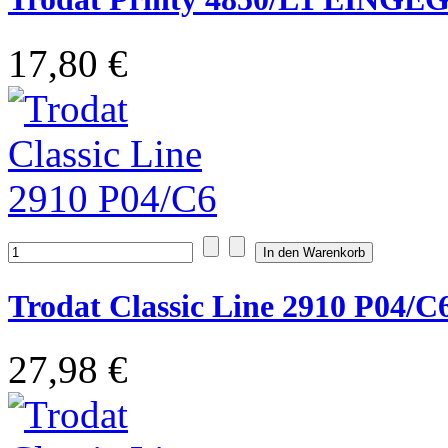
17,80 €
Trodat Classic Line 2910 P04/C
27,98 €