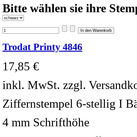
Bitte wählen sie ihre Stem
Trodat Printy 4846
17,85 €
inkl. MwSt. zzgl. Versandk
Ziffernstempel 6-stellig I 
4 mm Schrifthöhe