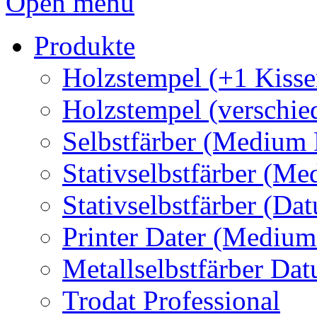
Open menu
Produkte
Holzstempel (+1 Kisse
Holzstempel (verschie
Selbstfärber (Medium 
Stativselbstfärber (Me
Stativselbstfärber (Da
Printer Dater (Medium
Metallselbstfärber Da
Trodat Professional