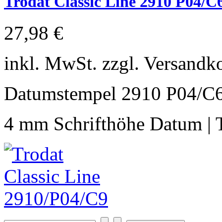
Trodat Classic Line 2910 P04/C
27,98 €
inkl. MwSt. zzgl. Versandk
Datumstempel 2910 P04
4 mm Schrifthöhe Datum | T