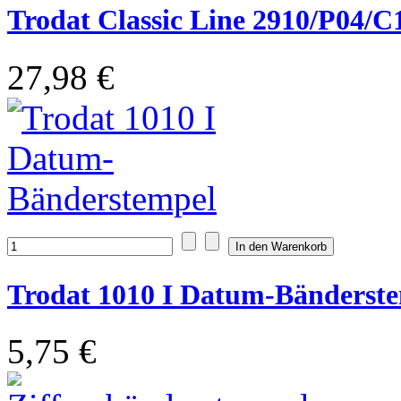
Trodat Classic Line 2910/P04/C
27,98 €
Trodat 1010 I Datum-Bänderst
5,75 €