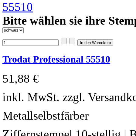
Bitte wählen sie ihre Stem
Trodat Professional 55510
51,88 €
inkl. MwSt. zzgl. Versandk
Metallselbstfärber
Ziffernstempel 10-stellig |