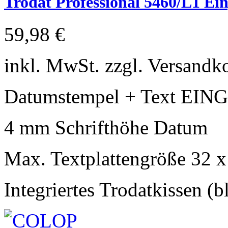
Trodat Professional 5460/L1 Ei
59,98 €
inkl. MwSt. zzgl. Versandk
Datumstempel + Text E
4 mm Schrifthöhe Datum
Max. Textplattengröße 32 
Integriertes Trodatkissen (b