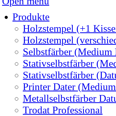
Open menu
Produkte
Holzstempel (+1 Kisse
Holzstempel (verschie
Selbstfärber (Medium 
Stativselbstfärber (Me
Stativselbstfärber (Da
Printer Dater (Medium
Metallselbstfärber Da
Trodat Professional